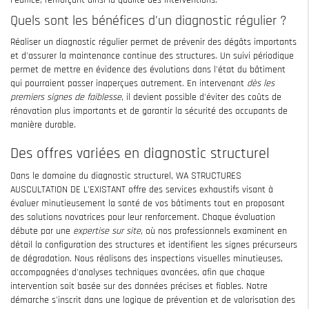
l'édifice, renforçant ainsi la qualité des interventions.
Quels sont les bénéfices d'un diagnostic régulier ?
Réaliser un diagnostic régulier permet de prévenir des dégâts importants
et d'assurer la maintenance continue des structures. Un suivi périodique
permet de mettre en évidence des évolutions dans l'état du bâtiment
qui pourraient passer inaperçues autrement. En intervenant
dès les
premiers signes de faiblesse
, il devient possible d'éviter des coûts de
rénovation plus importants et de garantir la sécurité des occupants de
manière durable.
Des offres variées en diagnostic structurel
Dans le domaine du diagnostic structurel, WA STRUCTURES
AUSCULTATION DE L'EXISTANT offre des services exhaustifs visant à
évaluer minutieusement la santé de vos bâtiments tout en proposant
des solutions novatrices pour leur renforcement. Chaque évaluation
débute par une
expertise sur site
, où nos professionnels examinent en
détail la configuration des structures et identifient les signes précurseurs
de dégradation. Nous réalisons des inspections visuelles minutieuses,
accompagnées d'analyses techniques avancées, afin que chaque
intervention soit basée sur des données précises et fiables. Notre
démarche s'inscrit dans une logique de prévention et de valorisation des