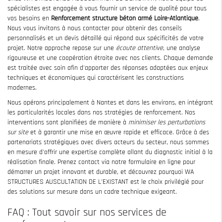
spécialistes est engagée à vous fournir un service de qualité pour tous
vos besoins en
Renforcement structure béton armé Loire-Atlantique
.
Nous vous invitons à nous contacter pour obtenir des conseils
personnalisés et un devis détaillé qui répond aux spécificités de votre
projet. Notre approche repose sur une
écoute attentive
, une analyse
rigoureuse et une coopération étroite avec nos clients. Chaque demande
est traitée avec soin afin d'apporter des réponses adaptées aux enjeux
techniques et économiques qui caractérisent les constructions
modernes.
Nous opérons principalement à Nantes et dans les environs, en intégrant
les particularités locales dans nos stratégies de renforcement. Nos
interventions sont planifiées de manière à
minimiser les perturbations
sur site
et à garantir une mise en œuvre rapide et efficace. Grâce à des
partenariats stratégiques avec divers acteurs du secteur, nous sommes
en mesure d'offrir une expertise complète allant du diagnostic initial à la
réalisation finale. Prenez contact via notre formulaire en ligne pour
démarrer un projet innovant et durable, et découvrez pourquoi WA
STRUCTURES AUSCULTATION DE L'EXISTANT est le choix privilégié pour
des solutions sur mesure dans un cadre technique exigeant.
FAQ : Tout savoir sur nos services de