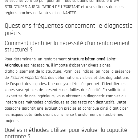
et sécurité vont de pair pour offrir des solutions sur mesure à WA
STRUCTURES AUSCULTATION DE L'EXISTANT et à ses clients dans les
régions proches de Nantes et de NANTES.
Questions fréquentes concernant le diagnostic
précis
Comment identifier la nécessité d'un renforcement
structurel ?
Pour déterminer si un renforcement
structure béton armé Loire-
Atlantique
est nécessaire, il importe d'observer divers signes
d'affaiblissement de la structure. Parmi ces indices, on note la présence
de
fissures importantes
, des déformations visibles et des dégradations
de l'aspect des façades. Une analyse détaillée permet d'identifier les
zones susceptibles de présenter des failles de sécurité. En sollicitant
l'expertise de nos ingénieurs, vous obtenez un diagnostic complet qui
intègre des méthodes analytiques et des tests non destructifs. Cette
approche garantit une évaluation précise et contribue ainsi à anticiper
les risques potentiels avant qu'ils ne se transforment en problèmes
majeurs.
Quelles méthodes utiliser pour évaluer la capacité
portante ?