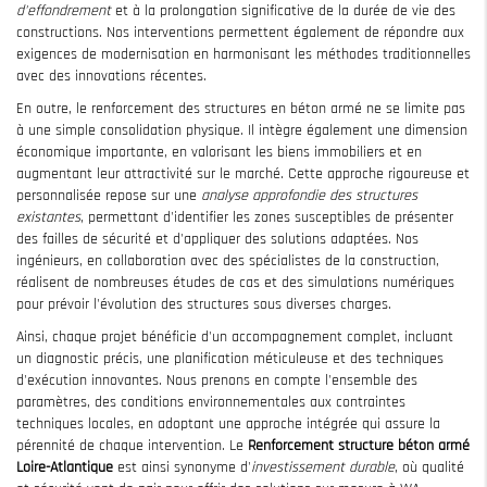
d'effondrement
et à la prolongation significative de la durée de vie des
constructions. Nos interventions permettent également de répondre aux
exigences de modernisation en harmonisant les méthodes traditionnelles
avec des innovations récentes.
En outre, le renforcement des structures en béton armé ne se limite pas
à une simple consolidation physique. Il intègre également une dimension
économique importante, en valorisant les biens immobiliers et en
augmentant leur attractivité sur le marché. Cette approche rigoureuse et
personnalisée repose sur une
analyse approfondie des structures
existantes
, permettant d'identifier les zones susceptibles de présenter
des failles de sécurité et d'appliquer des solutions adaptées. Nos
ingénieurs, en collaboration avec des spécialistes de la construction,
réalisent de nombreuses études de cas et des simulations numériques
pour prévoir l'évolution des structures sous diverses charges.
Ainsi, chaque projet bénéficie d'un accompagnement complet, incluant
un diagnostic précis, une planification méticuleuse et des techniques
d'exécution innovantes. Nous prenons en compte l'ensemble des
paramètres, des conditions environnementales aux contraintes
techniques locales, en adoptant une approche intégrée qui assure la
pérennité de chaque intervention. Le
Renforcement structure béton armé
Loire-Atlantique
est ainsi synonyme d'
investissement durable
, où qualité