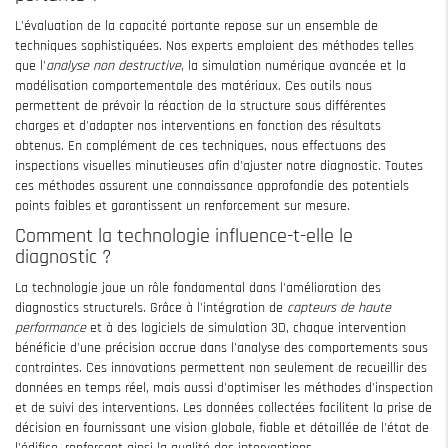
L'évaluation de la capacité portante repose sur un ensemble de
techniques sophistiquées. Nos experts emploient des méthodes telles
que l'
analyse non destructive
, la simulation numérique avancée et la
modélisation comportementale des matériaux. Ces outils nous
permettent de prévoir la réaction de la structure sous différentes
charges et d'adapter nos interventions en fonction des résultats
obtenus. En complément de ces techniques, nous effectuons des
inspections visuelles minutieuses afin d'ajuster notre diagnostic. Toutes
ces méthodes assurent une connaissance approfondie des potentiels
points faibles et garantissent un renforcement sur mesure.
Comment la technologie influence-t-elle le
diagnostic ?
La technologie joue un rôle fondamental dans l'amélioration des
diagnostics structurels. Grâce à l'intégration de
capteurs de haute
performance
et à des logiciels de simulation 3D, chaque intervention
bénéficie d'une précision accrue dans l'analyse des comportements sous
contraintes. Ces innovations permettent non seulement de recueillir des
données en temps réel, mais aussi d'optimiser les méthodes d'inspection
et de suivi des interventions. Les données collectées facilitent la prise de
décision en fournissant une vision globale, fiable et détaillée de l'état de