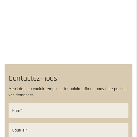
Contactez-nous
Merci de bien vouloir remplir ce formulaire afin de nous faire part de
vos demandes.