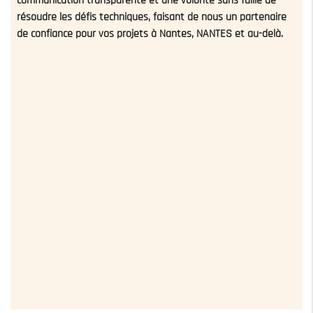
communication transparente et une volonté sans faille de
résoudre les défis techniques, faisant de nous un partenaire
de confiance pour vos projets à Nantes, NANTES et au-delà.