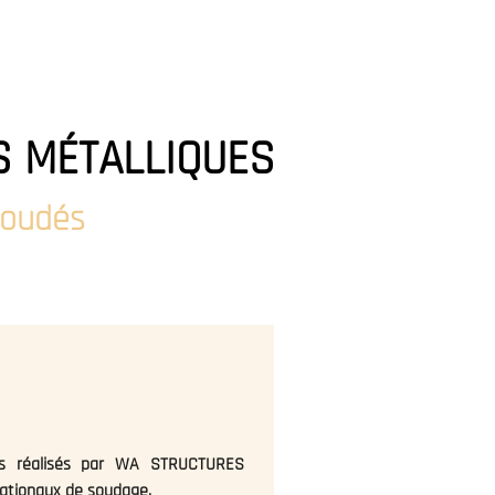
ERIE PHOTOS
CONTACT
S MÉTALLIQUES
soudés
ques réalisés par WA STRUCTURES
ationaux de soudage.