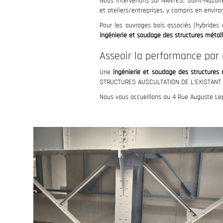
Nous intervenons sur NANTES, Saint-Nazair
et ateliers/entreprises, y compris en envir
Pour les ouvrages bois associés (hybrides 
ingénierie et soudage des structures métal
Asseoir la performance par 
Une
ingénierie et soudage des structures 
STRUCTURES AUSCULTATION DE L'EXISTANT ali
Nous vous accueillons au 4 Rue Auguste Le