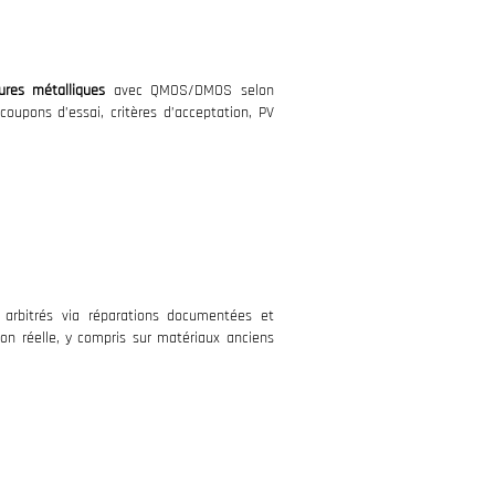
ures métalliques
avec QMOS/DMOS selon
coupons d’essai, critères d’acceptation, PV
t arbitrés via réparations documentées et
on réelle, y compris sur matériaux anciens