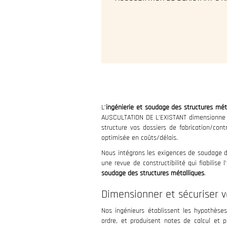
L’
ingénierie et soudage des structures mét
AUSCULTATION DE L'EXISTANT dimensionne et
structure vos dossiers de fabrication/con
optimisée en coûts/délais.
Nous intégrons les exigences de soudage dè
une revue de constructibilité qui fiabilis
soudage des structures métalliques
.
Dimensionner et sécuriser 
Nos ingénieurs établissent les hypothèses 
ordre, et produisent notes de calcul et 