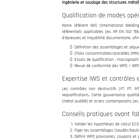
ingénierie et soudage des structures métal
Qualification de modes op
Notre référent IWS (International Welding
référentiels applicables (ex. NF EN ISO 15
d’épreuves et traçabilité documentaire, afin
Définition des assemblages et séqu
Choix consommables/procédés (MMA, 
Essais de qualification : macrographie
Revue de conformité des WPS / WPQR
Expertise IWS et contrôles 
Les contrôles non destructifs (VT, PT, M
requalifications. Cette gouvernance qualit
(métal puddlé) et aciers contemporains (ex.
Conseils pratiques avant fa
Valider les hypothèses de calcul EC3
Figer les assemblages (soudés/boulo
Définir WPS provisoires, coupons et