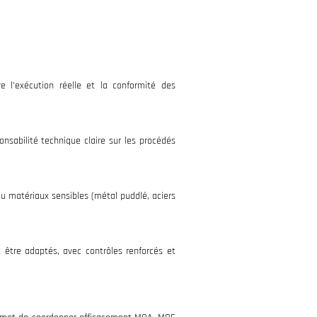
e l’exécution réelle et la conformité des
onsabilité technique claire sur les procédés
ou matériaux sensibles (métal puddlé, aciers
 être adaptés, avec contrôles renforcés et