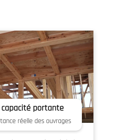
ERIE PHOTOS
CONTACT
 capacité portante
stance réelle des ouvrages