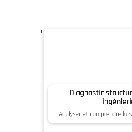
WA
STRUCTURES
ACC
AUSCULTATION
DE
L'EXISTANT
Diagnostic structur
ingénieri
Analyser et comprendre la s