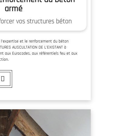
armé
forcer vos structures béton
 l’expertise et le renforcement du béton
TURES AUSCULTATION DE L'EXISTANT à
t aux Eurocodes, aux référentiels feu et aux
tion.