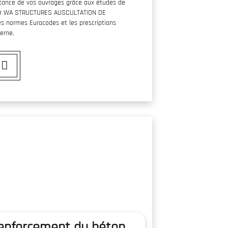
sistance de vos ouvrages grâce aux études de
ar WA STRUCTURES AUSCULTATION DE
es normes Eurocodes et les prescriptions
erne.
renforcement du béton