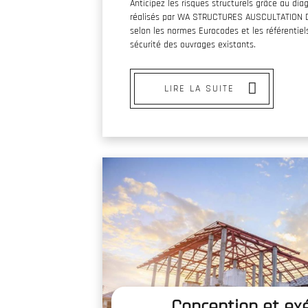
Anticipez les risques structurels grâce au diag
réalisés par WA STRUCTURES AUSCULTATION D
selon les normes Eurocodes et les référentiel
sécurité des ouvrages existants.
LIRE LA SUITE
Conception et ex