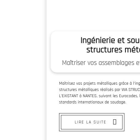
Ingénierie et so
structures mét
Maîtriser vos assemblages 
Maîtrisez vos projets métalliques grâce à l’i
structures métalliques réalisés par WA ST
L'EXISTANT à NANTES, suivant les Eurocodes
standards internationaux de soudage.
LIRE LA SUITE