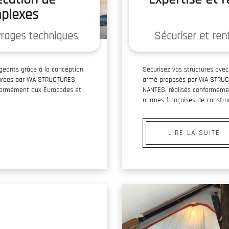
mplexes
vrages techniques
Sécuriser et ren
igeants grâce à la conception
Sécurisez vos structures avec
ssurées par WA STRUCTURES
armé proposés par WA STRUC
formément aux Eurocodes et
NANTES, réalisés conformémen
normes françaises de construc
LIRE LA SUITE