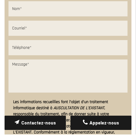
Les informations recueillies font l’objet d’un traitement
informatique destiné à
AUSCULTATION DE L'EXISTANT
,
responsable du traitement, afin de donner suite à votre
demande et de vous recontacter. Les données sont également
Contactez-nous
Appelez-nous
destinées à Futur Digital, prestataire de AUSCULTATION DE
L'EXISTANT. Conformément à la réglementation en vigueur,