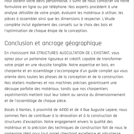
Pour obtenir votre devis personnalisé, il suffit de nous contacter via notre
formulaire en ligne ou par téléphone. Nos experts procèdent à une
analyse
détaillée
de votre projet, évaluant les matériaux à utiliser, les
pièces à assembler ainsi que les dimensions à respecter. L'étude
complète inclut également des conseils sur le choix des bois et
l'optimisation de chaque étape de la conception.
Conclusion et ancrage géographique
En choisissant WA STRUCTURES AUSCULTATION DE L'EXISTANT, vous
optez pour un partenaire rigoureux et créatif, capable de transformer
votre projet en une réussite tangible. Notre expertise en bois, en
charpente et en assemblage s'accompagne d'un guide complet qui vous
oriente dans toutes les phases de la conception et de la construction.
Nos ateliers modernes et nos machines précises garantissent une
découpe parfaite des matériaux, tandis que nos charpentiers
expérimentés
mettent tout leur talent au service du dimensionnement
et de l'assemblage de chaque pièce.
Basés à Nantes, à proximité de 44100 et de 4 Rue Auguste Lepere, nous
sommes fiers de contribuer à la rénovation et à la construction de
structures d'exception. Notre engagement envers la qualité des
matériaux et la précision des techniques de construction fait de nous le
partenaire idéal pour tout projet cherchant excellence et robustesse.