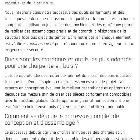
essentielles de la structure.
Nous intégrons dans notre processus des outils performants et des
techniques de découpe qui assurent la qualité et la durabilité de chaque
charpente. L'utilisation judicieuse des machines et des matériaux permet
de réaliser des assemblages précis et de garantir la résistance de la
structure face aux aléas du temps. Dans notre atelier, chaque élément
est vérifié
scrupuleusement
pour répondre aux normes en vigueur et aux
exigences de sécurité.
Quels sont les matériaux et outils les plus adaptés
pour une charpente en bois ?
L'étude approfondie des matériaux permet de choisir des bois robustes
tels que le chêne, le sapin ou d'autres essences selon le projet. Nos
experts en conception évaluent le meilleur assemblage et opèrent une
découpe sur mesure afin de créer des pièces parfaitement compatibles
avec la structure globale. Cette approche garantit non seulement une
esthétique chaleureuse mais également une durabilité remarquable.
Comment se déroule le processus complet de
conception et d'assemblage ?
Le processus débute par une analyse minutieuse des charges et un
dimensionnement cohérent de l'ensemble des éléments de la structure.