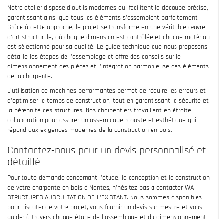
Notre atelier dispose d'outils modernes qui facilitent la découpe précise,
garantissant ainsi que tous les éléments s'assemblent parfaitement.
Grâce à cette approche, le projet se transforme en une véritable œuvre
d'art structurale, où chaque dimension est contrôlée et chaque matériau
est sélectionné pour sa qualité. Le guide technique que nous proposons
détaille les étapes de l'assemblage et offre des conseils sur le
dimensionnement des pièces et l'intégration harmonieuse des éléments
de la charpente.
L'utilisation de machines performantes permet de réduire les erreurs et
d'optimiser le temps de construction, tout en garantissant la sécurité et
la pérennité des structures. Nos charpentiers travaillent en étroite
collaboration pour assurer un assemblage robuste et esthétique qui
répond aux exigences modernes de la construction en bois.
Contactez-nous pour un devis personnalisé et
détaillé
Pour toute demande concernant l'étude, la conception et la construction
de votre charpente en bois à Nantes, n'hésitez pas à contacter WA
STRUCTURES AUSCULTATION DE L'EXISTANT. Nous sommes disponibles
pour discuter de votre projet, vous fournir un devis sur mesure et vous
guider à travers chaque étape de l'assemblage et du dimensionnement