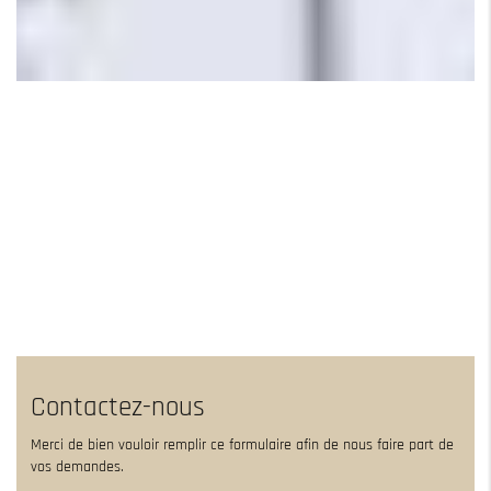
Contactez-nous
Merci de bien vouloir remplir ce formulaire afin de nous faire part de
vos demandes.