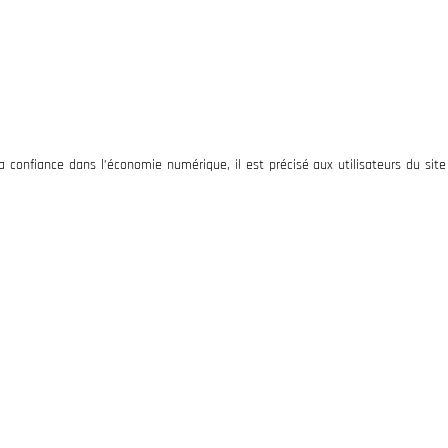
UEIL
QUI SOMMES-NOUS ?
NOS SERVICES
ACTUALITÉS
GAL
la confiance dans l’économie numérique, il est précisé aux utilisateurs du sit