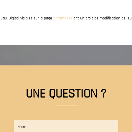
ur Digital visibles sur la page
partenaires
ont un droit de modification de leu
UNE QUESTION ?