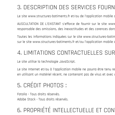
3. DESCRIPTION DES SERVICES FOURN
Le site www.structures-batiments.fr et/ou de l’application mobile 
AUSCULTATION DE L'EXISTANT s’efforce de fournir sur le site www.
responsable des omissions, des inexactitudes et des carences dans la
Toutes les informations indiquées sur le site www.structures-batime
sur le site www.structures-batiments.fr et/ou l’application mobile
4. LIMITATIONS CONTRACTUELLES SU
Le site utilise la technologie JavaScript.
Le site Internet et/ou à l’application mobile ne pourra être tenu re
en utilisant un matériel récent, ne contenant pas de virus et avec 
5. CRÉDIT PHOTOS :
Fotolia - Tous droits réservés.
Adobe Stock - Tous droits réservés.
6. PROPRIÉTÉ INTELLECTUELLE ET CO