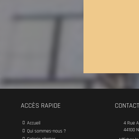
ACCÈS RAPIDE
CONTAC
Accueil
4 Rue A
44100
N
Qui sommes-nous ?