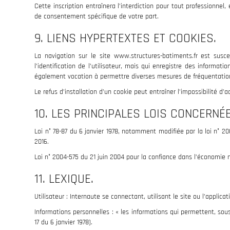
Cette inscription entraînera l’interdiction pour tout professionn
de consentement spécifique de votre part.
9. LIENS HYPERTEXTES ET COOKIES.
La navigation sur le site www.structures-batiments.fr est suscep
l’identification de l’utilisateur, mais qui enregistre des informati
également vocation à permettre diverses mesures de fréquentatio
Le refus d’installation d’un cookie peut entraîner l’impossibilité d
10. LES PRINCIPALES LOIS CONCERNÉE
Loi n° 78-87 du 6 janvier 1978, notamment modifiée par la loi n° 20
2016.
Loi n° 2004-575 du 21 juin 2004 pour la confiance dans l’économie
11. LEXIQUE.
Utilisateur : Internaute se connectant, utilisant le site ou l’appli
Informations personnelles : « les informations qui permettent, sous
17 du 6 janvier 1978).