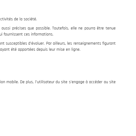
tivités de la société.
aussi précises que possible. Toutefois, elle ne pourra être tenue
ui fournissent ces informations.
nt susceptibles d’évoluer. Par ailleurs, les renseignements figurant
 ayant été apportées depuis leur mise en ligne.
ion mobile. De plus, l’utilisateur du site s’engage à accéder au site