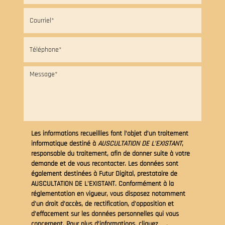
Les informations recueillies font l’objet d’un traitement
informatique destiné à
AUSCULTATION DE L'EXISTANT
,
responsable du traitement, afin de donner suite à votre
demande et de vous recontacter. Les données sont
également destinées à Futur Digital, prestataire de
AUSCULTATION DE L'EXISTANT. Conformément à la
réglementation en vigueur, vous disposez notamment
d'un droit d'accès, de rectification, d'opposition et
d'effacement sur les données personnelles qui vous
concernent. Pour plus d’informations, cliquez
ici
.