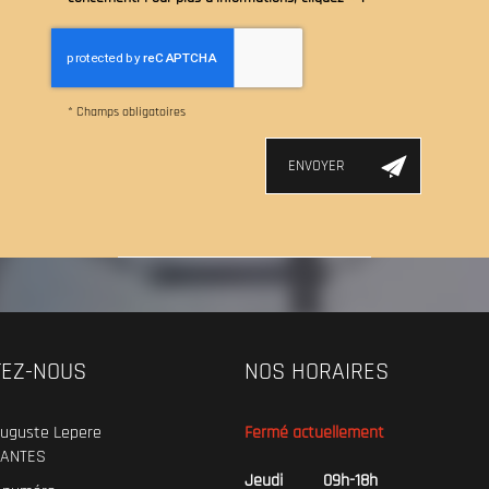
*
Champs obligatoires
TEZ-NOUS
NOS HORAIRES
uguste Lepere
Fermé actuellement
ANTES
Jeudi
09h-18h