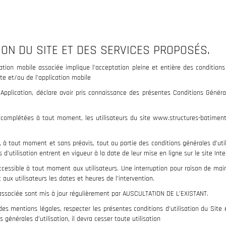
TION DU SITE ET DES SERVICES PROPOSÉS.
cation mobile associée implique l’acceptation pleine et entière des conditions 
ite et/ou de l’application mobile
 l’Application, déclare avoir pris connaissance des présentes Conditions Génér
u complétées à tout moment, les utilisateurs du site www.structures-batiments
 à tout moment et sans préavis, tout ou partie des conditions générales d’uti
 d’utilisation entrent en vigueur à la date de leur mise en ligne sur le site Inte
ccessible à tout moment aux utilisateurs. Une interruption pour raison de m
ux utilisateurs les dates et heures de l’intervention.
 associée sont mis à jour régulièrement par AUSCULTATION DE L'EXISTANT.
 des mentions légales, respecter les présentes conditions d’utilisation du Site
générales d’utilisation, il devra cesser toute utilisation