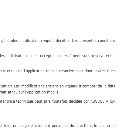
générales d’utilisation ci-après décrites. Les présentes conditions
ales d’Utilisation et les accepter expressément sans réserve et/ou
.fr et/ou de l’application mobile associée sont donc invités à les
lisation. Les modifications entrent en vigueur à compter de la date
rnet et/ou sur l’Application mobile.
aintenance technique peut être toutefois décidée par AUSCULTATION
 et faire un usage strictement personnel du site. Dans le cas où un