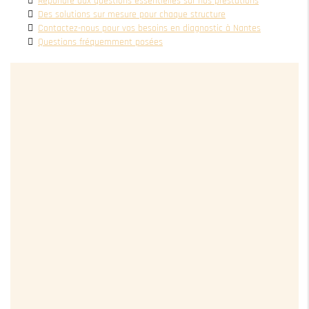
Répondre aux questions essentielles sur nos prestations
Des solutions sur mesure pour chaque structure
Contactez-nous pour vos besoins en diagnostic à Nantes
Questions fréquemment posées