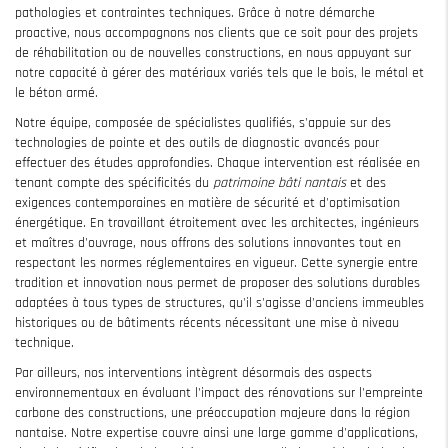
pathologies et contraintes techniques. Grâce à notre démarche
proactive, nous accompagnons nos clients que ce soit pour des projets
de réhabilitation ou de nouvelles constructions, en nous appuyant sur
notre capacité à gérer des matériaux variés tels que le bois, le métal et
le béton armé.
Notre équipe, composée de spécialistes qualifiés, s'appuie sur des
technologies de pointe et des outils de diagnostic avancés pour
effectuer des études approfondies. Chaque intervention est réalisée en
tenant compte des spécificités du
patrimoine bâti nantais
et des
exigences contemporaines en matière de sécurité et d'optimisation
énergétique. En travaillant étroitement avec les architectes, ingénieurs
et maîtres d'ouvrage, nous offrons des solutions innovantes tout en
respectant les normes réglementaires en vigueur. Cette synergie entre
tradition et innovation nous permet de proposer des solutions durables
adaptées à tous types de structures, qu'il s'agisse d'anciens immeubles
historiques ou de bâtiments récents nécessitant une mise à niveau
technique.
Par ailleurs, nos interventions intègrent désormais des aspects
environnementaux en évaluant l'impact des rénovations sur l'empreinte
carbone des constructions, une préoccupation majeure dans la région
nantaise. Notre expertise couvre ainsi une large gamme d'applications,