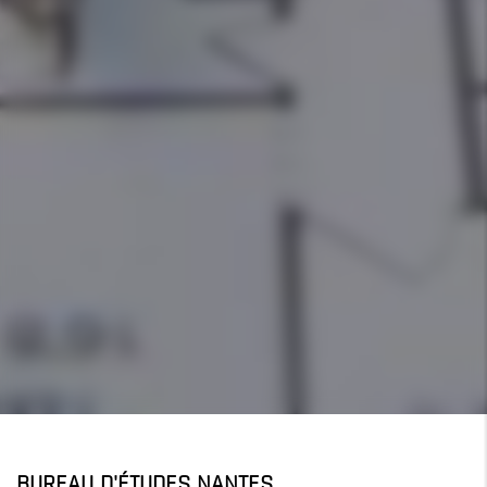
BUREAU D'ÉTUDES NANTES