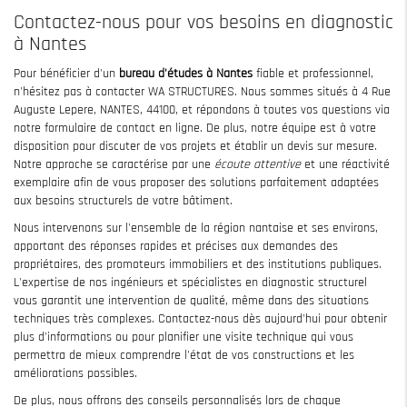
Contactez-nous pour vos besoins en diagnostic
à Nantes
Pour bénéficier d'un
bureau d'études à Nantes
fiable et professionnel,
n'hésitez pas à contacter WA STRUCTURES. Nous sommes situés à 4 Rue
Auguste Lepere, NANTES, 44100, et répondons à toutes vos questions via
notre formulaire de contact en ligne. De plus, notre équipe est à votre
disposition pour discuter de vos projets et établir un devis sur mesure.
Notre approche se caractérise par une
écoute attentive
et une réactivité
exemplaire afin de vous proposer des solutions parfaitement adaptées
aux besoins structurels de votre bâtiment.
Nous intervenons sur l'ensemble de la région nantaise et ses environs,
apportant des réponses rapides et précises aux demandes des
propriétaires, des promoteurs immobiliers et des institutions publiques.
L'expertise de nos ingénieurs et spécialistes en diagnostic structurel
vous garantit une intervention de qualité, même dans des situations
techniques très complexes. Contactez-nous dès aujourd'hui pour obtenir
plus d'informations ou pour planifier une visite technique qui vous
permettra de mieux comprendre l'état de vos constructions et les
améliorations possibles.
De plus, nous offrons des conseils personnalisés lors de chaque