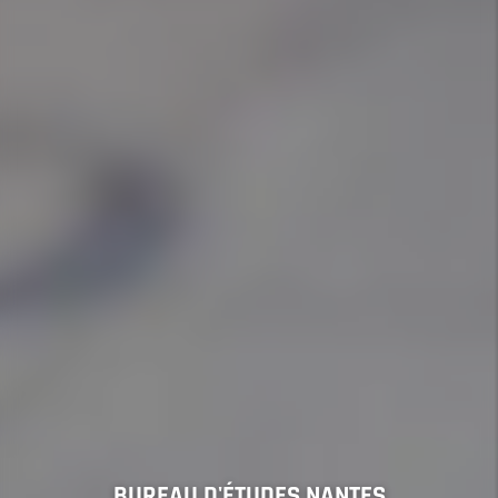
BUREAU D'ÉTUDES NANTES