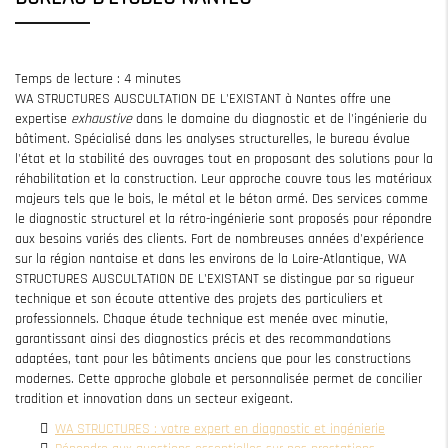
Temps de lecture : 4 minutes
WA STRUCTURES AUSCULTATION DE L'EXISTANT à Nantes offre une
expertise
exhaustive
dans le domaine du diagnostic et de l'ingénierie du
bâtiment. Spécialisé dans les analyses structurelles, le bureau évalue
l'état et la stabilité des ouvrages tout en proposant des solutions pour la
réhabilitation et la construction. Leur approche couvre tous les matériaux
majeurs tels que le bois, le métal et le béton armé. Des services comme
le diagnostic structurel et la rétro-ingénierie sont proposés pour répondre
aux besoins variés des clients. Fort de nombreuses années d'expérience
sur la région nantaise et dans les environs de la Loire-Atlantique, WA
STRUCTURES AUSCULTATION DE L'EXISTANT se distingue par sa rigueur
technique et son écoute attentive des projets des particuliers et
professionnels. Chaque étude technique est menée avec minutie,
garantissant ainsi des diagnostics précis et des recommandations
adaptées, tant pour les bâtiments anciens que pour les constructions
modernes. Cette approche globale et personnalisée permet de concilier
tradition et innovation dans un secteur exigeant.
WA STRUCTURES : votre expert en diagnostic et ingénierie