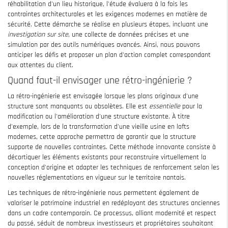
réhabilitation d'un lieu historique, l'étude évaluera à la fois les
contraintes architecturales et les exigences modernes en matière de
sécurité. Cette démarche se réalise en plusieurs étapes, incluant une
investigation sur site
, une collecte de données précises et une
simulation par des outils numériques avancés. Ainsi, nous pouvons
anticiper les défis et proposer un plan d'action complet correspondant
aux attentes du client.
Quand faut-il envisager une rétro-ingénierie ?
La rétro-ingénierie est envisagée lorsque les plans originaux d'une
structure sont manquants ou obsolètes. Elle est
essentielle
pour la
modification ou l'amélioration d'une structure existante. À titre
d'exemple, lors de la transformation d'une vieille usine en lofts
modernes, cette approche permettra de garantir que la structure
supporte de nouvelles contraintes. Cette méthode innovante consiste à
décortiquer les éléments existants pour reconstruire virtuellement la
conception d'origine et adapter les techniques de renforcement selon les
nouvelles réglementations en vigueur sur le territoire nantais.
Les techniques de rétro-ingénierie nous permettent également de
valoriser le patrimoine industriel en redéployant des structures anciennes
dans un cadre contemporain. Ce processus, alliant modernité et respect
du passé, séduit de nombreux investisseurs et propriétaires souhaitant