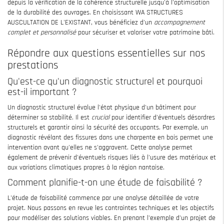
depuis la vérification de la cohérence structurelle jusqu'à l'optimisation
de la durabilité des ouvrages. En choisissant WA STRUCTURES
AUSCULTATION DE L'EXISTANT, vous bénéficiez d'un
accompagnement
complet et personnalisé
pour sécuriser et valoriser votre patrimoine bâti.
Répondre aux questions essentielles sur nos
prestations
Qu'est-ce qu'un diagnostic structurel et pourquoi
est-il important ?
Un diagnostic structurel évalue l'état physique d'un bâtiment pour
déterminer sa stabilité. Il est
crucial
pour identifier d'éventuels désordres
structurels et garantir ainsi la sécurité des occupants. Par exemple, un
diagnostic révélant des fissures dans une charpente en bois permet une
intervention avant qu'elles ne s'aggravent. Cette analyse permet
également de prévenir d'éventuels risques liés à l'usure des matériaux et
aux variations climatiques propres à la région nantaise.
Comment planifie-t-on une étude de faisabilité ?
L'étude de faisabilité commence par une analyse détaillée de votre
projet. Nous passons en revue les contraintes techniques et les objectifs
pour modéliser des solutions viables. En prenant l'exemple d'un projet de