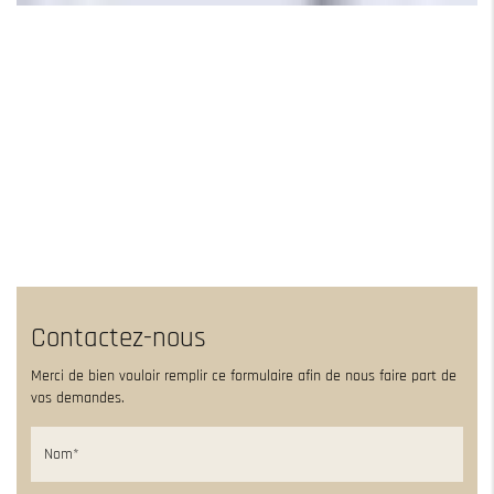
Contactez-nous
Merci de bien vouloir remplir ce formulaire afin de nous faire part de
vos demandes.