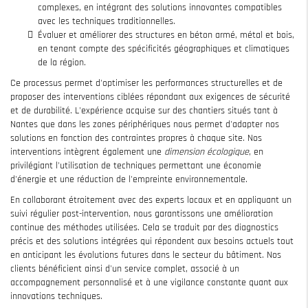
complexes, en intégrant des solutions innovantes compatibles
avec les techniques traditionnelles.
Évaluer et améliorer des structures en béton armé, métal et bois,
en tenant compte des spécificités géographiques et climatiques
de la région.
Ce processus permet d'optimiser les performances structurelles et de
proposer des interventions ciblées répondant aux exigences de sécurité
et de durabilité. L'expérience acquise sur des chantiers situés tant à
Nantes que dans les zones périphériques nous permet d'adapter nos
solutions en fonction des contraintes propres à chaque site. Nos
interventions intègrent également une
dimension écologique
, en
privilégiant l'utilisation de techniques permettant une économie
d'énergie et une réduction de l'empreinte environnementale.
En collaborant étroitement avec des experts locaux et en appliquant un
suivi régulier post-intervention, nous garantissons une amélioration
continue des méthodes utilisées. Cela se traduit par des diagnostics
précis et des solutions intégrées qui répondent aux besoins actuels tout
en anticipant les évolutions futures dans le secteur du bâtiment. Nos
clients bénéficient ainsi d'un service complet, associé à un
accompagnement personnalisé et à une vigilance constante quant aux
innovations techniques.