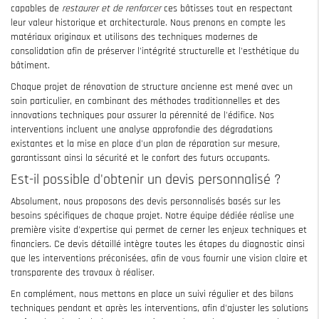
capables de
restaurer et de renforcer
ces bâtisses tout en respectant
leur valeur historique et architecturale. Nous prenons en compte les
matériaux originaux et utilisons des techniques modernes de
consolidation afin de préserver l'intégrité structurelle et l'esthétique du
bâtiment.
Chaque projet de rénovation de structure ancienne est mené avec un
soin particulier, en combinant des méthodes traditionnelles et des
innovations techniques pour assurer la pérennité de l'édifice. Nos
interventions incluent une analyse approfondie des dégradations
existantes et la mise en place d'un plan de réparation sur mesure,
garantissant ainsi la sécurité et le confort des futurs occupants.
Est-il possible d'obtenir un devis personnalisé ?
Absolument, nous proposons des devis personnalisés basés sur les
besoins spécifiques de chaque projet. Notre équipe dédiée réalise une
première visite d'expertise qui permet de cerner les enjeux techniques et
financiers. Ce devis détaillé intègre toutes les étapes du diagnostic ainsi
que les interventions préconisées, afin de vous fournir une vision claire et
transparente des travaux à réaliser.
En complément, nous mettons en place un suivi régulier et des bilans
techniques pendant et après les interventions, afin d'ajuster les solutions