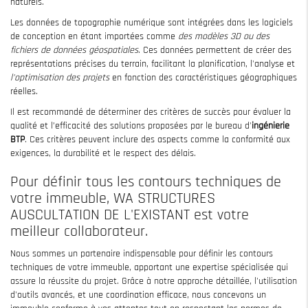
naturels.
Les données de topographie numérique sont intégrées dans les logiciels
de conception en étant importées comme
des modèles 3D ou des
fichiers de données géospatiales
. Ces données permettent de créer des
représentations précises du terrain, facilitant la planification, l'analyse et
l'optimisation des projets
en fonction des caractéristiques géographiques
réelles.
Il est recommandé de déterminer des critères de succès pour évaluer la
qualité et l’efficacité des solutions proposées par le bureau d'
ingénierie
BTP
. Ces critères peuvent inclure des aspects comme la conformité aux
exigences, la durabilité et le respect des délais.
Pour définir tous les contours techniques de
votre immeuble, WA STRUCTURES
AUSCULTATION DE L'EXISTANT est votre
meilleur collaborateur.
Nous sommes un partenaire indispensable pour définir les contours
techniques de votre immeuble, apportant une expertise spécialisée qui
assure la réussite du projet. Grâce à notre approche détaillée, l'utilisation
d'outils avancés, et une coordination efficace, nous concevons un