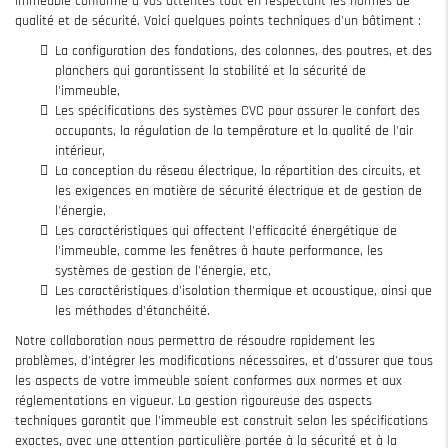
immeuble conforme à vos attentes tout en respectant les normes de
qualité et de sécurité. Voici quelques points techniques d'un bâtiment :
La configuration des fondations, des colonnes, des poutres, et des
planchers qui garantissent la stabilité et la sécurité de
l'immeuble,
Les spécifications des systèmes CVC pour assurer le confort des
occupants, la régulation de la température et la qualité de l'air
intérieur,
La conception du réseau électrique, la répartition des circuits, et
les exigences en matière de sécurité électrique et de gestion de
l'énergie,
Les caractéristiques qui affectent l'efficacité énergétique de
l'immeuble, comme les fenêtres à haute performance, les
systèmes de gestion de l'énergie, etc,
Les caractéristiques d'isolation thermique et acoustique, ainsi que
les méthodes d'étanchéité.
Notre collaboration nous permettra de résoudre rapidement les
problèmes, d'intégrer les modifications nécessaires, et d'assurer que tous
les aspects de votre immeuble soient conformes aux normes et aux
réglementations en vigueur. La gestion rigoureuse des aspects
techniques garantit que l'immeuble est construit selon les spécifications
exactes, avec une attention particulière portée à la sécurité et à la