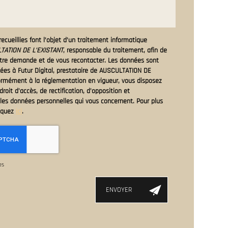
ecueillies font l’objet d’un traitement informatique
ATION DE L'EXISTANT
, responsable du traitement, afin de
otre demande et de vous recontacter. Les données sont
ées à Futur Digital, prestataire de AUSCULTATION DE
ormément à la réglementation en vigueur, vous disposez
oit d'accès, de rectification, d'opposition et
les données personnelles qui vous concernent. Pour plus
liquez
ici
.
es