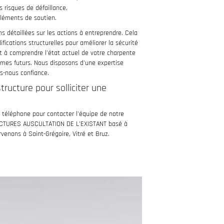
 risques de défaillance,
éléments de soutien.
 détaillées sur les actions à entreprendre. Cela
cations structurelles pour améliorer la sécurité
nt à comprendre l'état actuel de votre charpente
lèmes futurs. Nous disposons d'une expertise
es-nous confiance.
ructure pour solliciter une
téléphone pour contacter l'équipe de notre
UCTURES AUSCULTATION DE L'EXISTANT basé à
venons à Saint-Grégoire, Vitré et Bruz.