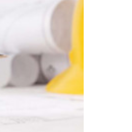
APPELEZ-NOUS
PRENDRE RDV