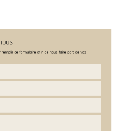
ERIE PHOTOS
CONTACT
nous
r remplir ce formulaire afin de nous faire part de vos