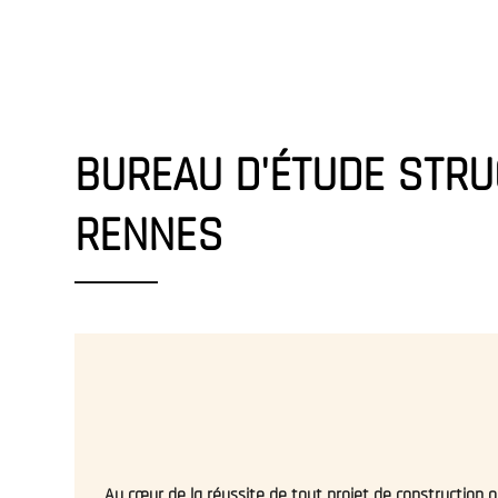
WA
STRUCTURES
ACC
AUSCULTATION
DE
L'EXISTANT
BUREAU D'ÉTUDE STRU
RENNES
Au cœur de la réussite de tout projet de construction 