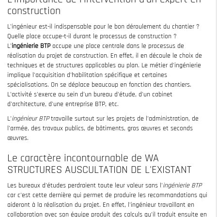
construction
L'ingénieur est-il indispensable pour le bon déroulement du chantier ?
Quelle place occupe-t-il durant le processus de construction ?
L'
ingénierie BTP
occupe une place centrale dans le processus de
réalisation du projet de construction. En effet, il en découle le choix de
techniques et de structures applicables au plan. Le métier d'ingénierie
implique l'acquisition d'habilitation spécifique et certaines
spécialisations. On se déplace beaucoup en fonction des chantiers.
L'activité s'exerce au sein d'un bureau d'étude, d'un cabinet
d'architecture, d'une entreprise BTP, etc.
L'
ingénieur BTP
travaille surtout sur les projets de l'administration, de
l'armée, des travaux publics, de bâtiments, gros œuvres et seconds
œuvres.
Le caractère incontournable de WA
STRUCTURES AUSCULTATION DE L'EXISTANT
Les bureaux d'études perdraient toute leur valeur sans l'
ingénierie BTP
car c'est cette dernière qui permet de produire les recommandations qui
aideront à la réalisation du projet. En effet, l'ingénieur travaillant en
collaboration avec son équipe produit des calculs qu'il traduit ensuite en