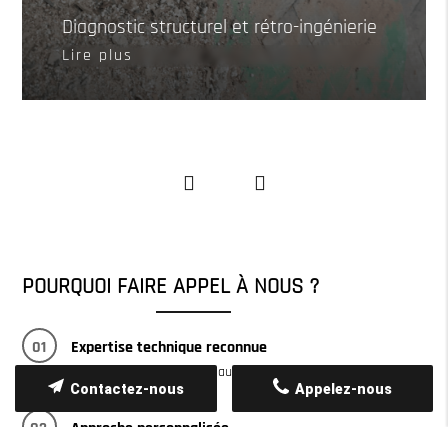
Diagnostic structurel et rétro-ingénierie
Lire plus
POURQUOI FAIRE APPEL À NOUS ?
01
Expertise technique reconnue
Plus de 13 ans d’expérience dans l’auscultation et l’étude des
structures.
Contactez-nous
Appelez-nous
02
Approche personnalisée