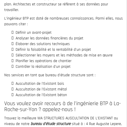
plan. Architectes et constructeur se réfèrent à ses données pour
travailler.
L'ingénieur BTP est doté de nombreuses connaissances. Parmi elles, nous
pouvons citer :
Définir un avant-projet
Analyser les données financières du projet
Élaborer des solutions techniques
Définir la faisabilité et la rentabilité d'un projet
Sélectionner les moyens et les méthodes de mise en œuvre
Planifier les opérations de chantier
Contrôler la réalisation d'un projet
Nos services en tant que bureau d'étude structure sont :
Auscultation de l'Existant bois
Auscultation de l'Existant métal
Auscultation de l'Existant béton
Vous voulez avoir recours à de l'ingénierie BTP à La-
Roche-sur-Yon ? appelez-nous !
Trouvez la meilleure WA STRUCTURES AUSCULTATION DE L'EXISTANT au
niveau de notre
bureau d'étude structure
situé à : 4 Rue Auguste Lepere,