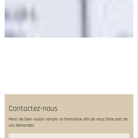
Contactez-nous
Merci de bien vouloir remplir ce formulaire afin de nous faire part de
vos demandes.