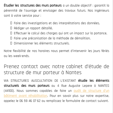
Étudier les structures des murs porteurs
a un double objectif : garantit la
pérennité de l’ouvrage et envisager des travaux futurs. Nos ingénieurs
sont à votre service pour :
Faire des investigations et des interprétations des données,
Rédiger un rapport détaillé,
Effectuer le calcul des charges qui ont un impact sur la portance,
Faire une préconisation de la méthode de démolition,
Dimensionner les éléments structurels.
Notre flexibilité de nos horaires nous permet d’intervenir les jours fériés
ou les week-ends.
Prenez contact avec notre cabinet d’étude de
structure de mur porteur à Nantes
WA STRUCTURES AUSCULTATION DE L'EXISTANT
étudie les éléments
structurels des murs porteurs
au 4 Rue Auguste Lepere à NANTES
(44100). Nous sommes capables de faire un
audit
de structure d’un
bâtiment avant réhabilitation
. Pour en savoir plus sur notre expertise,
appelez le 06 59 46 07 62 ou remplissez le formulaire de contact suivant.