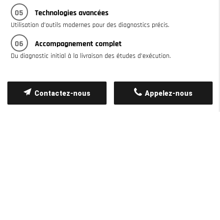
05
Technologies avancées
Utilisation d’outils modernes pour des diagnostics précis.
06
Accompagnement complet
Du diagnostic initial à la livraison des études d’exécution.
Contactez-nous
Appelez-nous