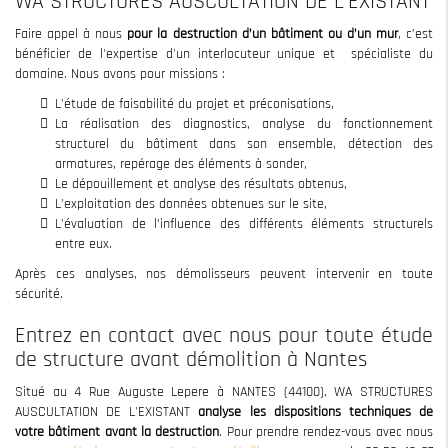
WA STRUCTURES AUSCULTATION DE L'EXISTANT
Faire appel à nous
pour la destruction d’un bâtiment ou d’un mur
, c’est
bénéficier de l'expertise d'un interlocuteur unique et spécialiste du
domaine. Nous avons pour missions :
L'étude de faisabilité du projet et préconisations,
La réalisation des diagnostics, analyse du fonctionnement
structurel du bâtiment dans son ensemble, détection des
armatures, repérage des éléments à sonder,
Le dépouillement et analyse des résultats obtenus,
L'exploitation des données obtenues sur le site,
L'évaluation de l’influence des différents éléments structurels
entre eux.
Après ces analyses, nos démolisseurs peuvent intervenir en toute
sécurité.
Entrez en contact avec nous pour toute étude
de structure avant démolition à Nantes
Situé au 4 Rue Auguste Lepere à NANTES (44100), WA STRUCTURES
AUSCULTATION DE L'EXISTANT
analyse les dispositions techniques de
votre bâtiment avant la destruction
. Pour prendre rendez-vous avec nous