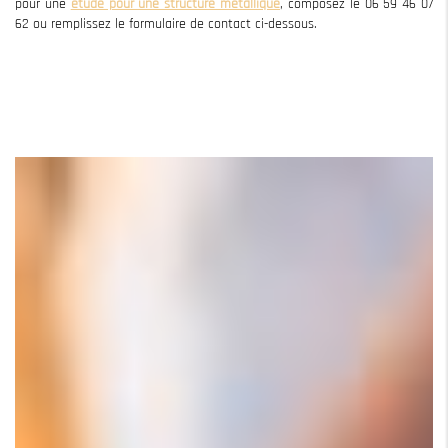
pour une
étude pour une structure métallique
, composez le 06 59 46 07
62 ou remplissez le formulaire de contact ci-dessous.